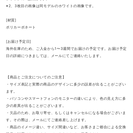
※2、3枚目の画像は同モデルのホワイトの画像です。
[材質]
ポリカーボネート
[お届け予定日]
海外在庫のため、ご入金から1〜3週間でお届けの予定です。お届け予定
日の詳細につきましては、メールにてご連絡いたします。
【商品とご注文についてのご注意】
・サイズ表記と実際の商品のデザインに多少の誤差が出ることがござい
ます。
・パソコンやスマートフォンのモニターの違いにより、色の見え方に多
少の差異が出ることがございます。
・欠品のため、お取り寄せ、もしくはキャンセルになる場合がございま
す。その際は、メールにてご連絡差し上げます。
・商品のイメージ違い、サイズ間違いなど、お客さまご都合による交換