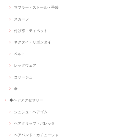
マフラー・ストール・手袋
スカーフ
付け襟・ティペット
ネクタイ・リボンタイ
ベルト
レッグウェア
コサージュ
傘
◆ヘアアクセサリー
シュシュ・ヘアゴム
ヘアクリップ・バレッタ
ヘアバンド・カチューシャ