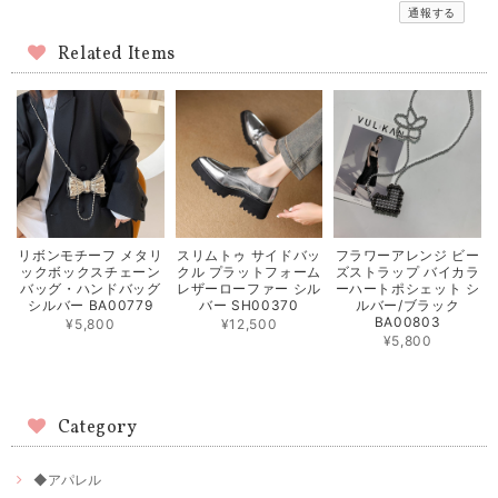
通報する
Related Items
リボンモチーフ メタリ
スリムトゥ サイドバッ
フラワーアレンジ ビー
ックボックスチェーン
クル プラットフォーム
ズストラップ バイカラ
バッグ・ハンドバッグ
レザーローファー シル
ーハートポシェット シ
シルバー BA00779
バー SH00370
ルバー/ブラック
BA00803
¥5,800
¥12,500
¥5,800
Category
◆アパレル