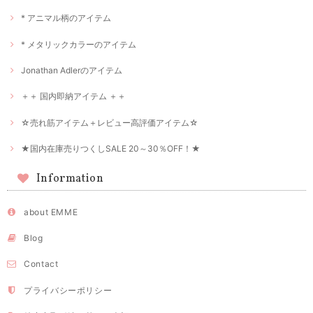
* アニマル柄のアイテム
* メタリックカラーのアイテム
Jonathan Adlerのアイテム
＋＋ 国内即納アイテム ＋＋
☆売れ筋アイテム＋レビュー高評価アイテム☆
★国内在庫売りつくしSALE 20～30％OFF！★
Information
about EMME
Blog
Contact
プライバシーポリシー