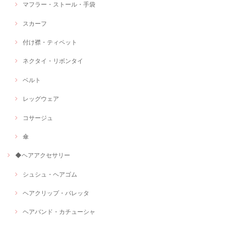
マフラー・ストール・手袋
スカーフ
付け襟・ティペット
ネクタイ・リボンタイ
ベルト
レッグウェア
コサージュ
傘
◆ヘアアクセサリー
シュシュ・ヘアゴム
ヘアクリップ・バレッタ
ヘアバンド・カチューシャ