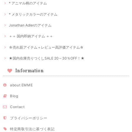
* アニマル柄のアイテム
* メタリックカラーのアイテム
Jonathan Adlerのアイテム
＋＋ 国内即納アイテム ＋＋
☆売れ筋アイテム＋レビュー高評価アイテム☆
★国内在庫売りつくしSALE 20～30％OFF！★
Information
about EMME
Blog
Contact
プライバシーポリシー
特定商取引法に基づく表記