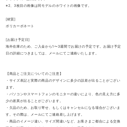
※2、3枚目の画像は同モデルのホワイトの画像です。
[材質]
ポリカーボネート
[お届け予定日]
海外在庫のため、ご入金から1〜3週間でお届けの予定です。お届け予定
日の詳細につきましては、メールにてご連絡いたします。
【商品とご注文についてのご注意】
・サイズ表記と実際の商品のデザインに多少の誤差が出ることがござい
ます。
・パソコンやスマートフォンのモニターの違いにより、色の見え方に多
少の差異が出ることがございます。
・欠品のため、お取り寄せ、もしくはキャンセルになる場合がございま
す。その際は、メールにてご連絡差し上げます。
・商品のイメージ違い、サイズ間違いなど、お客さまご都合による交換