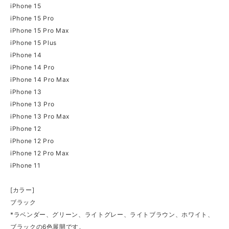
iPhone 15
iPhone 15 Pro
iPhone 15 Pro Max
iPhone 15 Plus
iPhone 14
iPhone 14 Pro
iPhone 14 Pro Max
iPhone 13
iPhone 13 Pro
iPhone 13 Pro Max
iPhone 12
iPhone 12 Pro
iPhone 12 Pro Max
iPhone 11
[カラー]
ブラック
*ラベンダー、グリーン、ライトグレー、ライトブラウン、ホワイト、
ブラックの6色展開です。