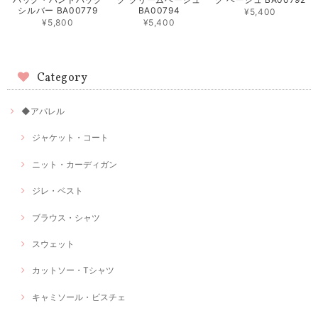
シルバー BA00779
BA00794
¥5,400
¥5,800
¥5,400
Category
◆アパレル
ジャケット・コート
ニット・カーディガン
ジレ・ベスト
ブラウス・シャツ
スウェット
カットソー・Tシャツ
キャミソール・ビスチェ