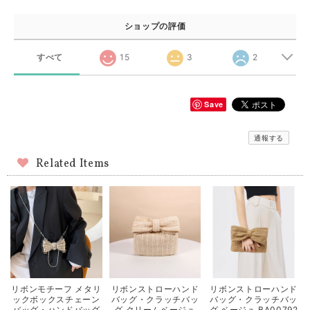
ショップの評価
すべて
15
3
2
Save
通報する
Related Items
リボンモチーフ メタリ
リボンストローハンド
リボンストローハンド
ックボックスチェーン
バッグ・クラッチバッ
バッグ・クラッチバッ
バッグ・ハンドバッグ
グ クリームベージュ
グ ベージュ BA00792