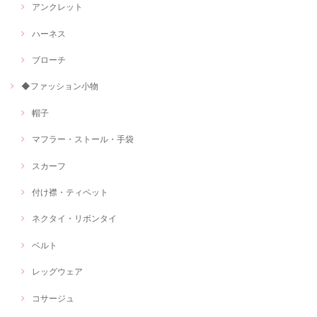
アンクレット
ハーネス
ブローチ
◆ファッション小物
帽子
マフラー・ストール・手袋
スカーフ
付け襟・ティペット
ネクタイ・リボンタイ
ベルト
レッグウェア
コサージュ