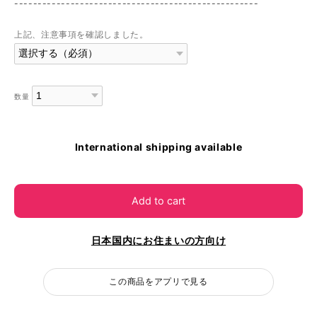
----------------------------------------------------
上記、注意事項を確認しました。
数量
International shipping available
Add to cart
日本国内にお住まいの方向け
この商品をアプリで見る