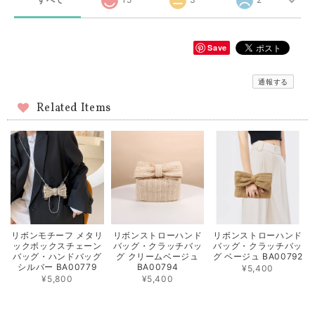
Save
通報する
Related Items
リボンモチーフ メタリ
リボンストローハンド
リボンストローハンド
ックボックスチェーン
バッグ・クラッチバッ
バッグ・クラッチバッ
バッグ・ハンドバッグ
グ クリームベージュ
グ ベージュ BA00792
シルバー BA00779
BA00794
¥5,400
¥5,800
¥5,400