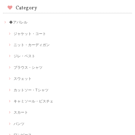
Category
◆アパレル
ジャケット・コート
ニット・カーディガン
ジレ・ベスト
ブラウス・シャツ
スウェット
カットソー・Tシャツ
キャミソール・ビスチェ
スカート
パンツ
ワンピース