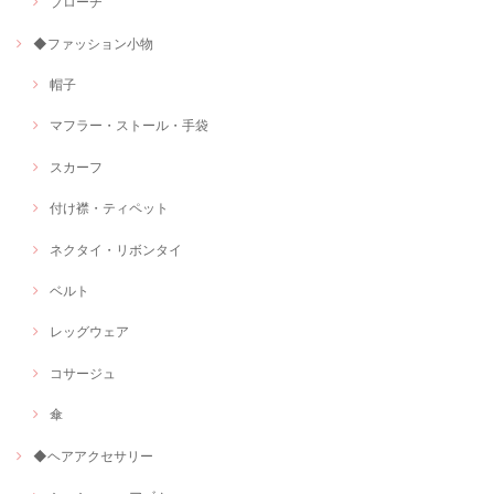
ブローチ
◆ファッション小物
帽子
マフラー・ストール・手袋
スカーフ
付け襟・ティペット
ネクタイ・リボンタイ
ベルト
レッグウェア
コサージュ
傘
◆ヘアアクセサリー