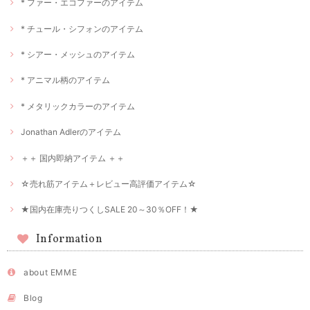
* ファー・エコファーのアイテム
* チュール・シフォンのアイテム
* シアー・メッシュのアイテム
* アニマル柄のアイテム
* メタリックカラーのアイテム
Jonathan Adlerのアイテム
＋＋ 国内即納アイテム ＋＋
☆売れ筋アイテム＋レビュー高評価アイテム☆
★国内在庫売りつくしSALE 20～30％OFF！★
Information
about EMME
Blog