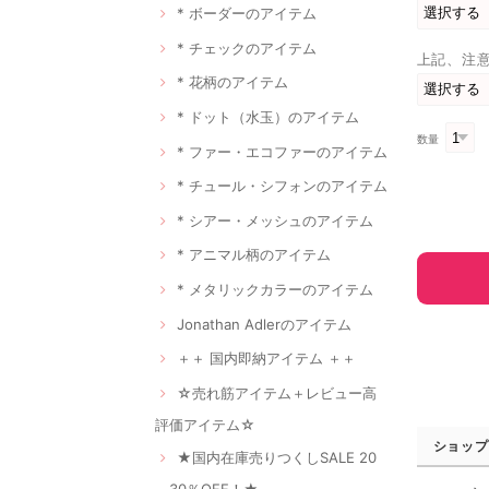
* ボーダーのアイテム
* チェックのアイテム
上記、注
* 花柄のアイテム
* ドット（水玉）のアイテム
数量
* ファー・エコファーのアイテム
* チュール・シフォンのアイテム
* シアー・メッシュのアイテム
* アニマル柄のアイテム
* メタリックカラーのアイテム
Jonathan Adlerのアイテム
＋＋ 国内即納アイテム ＋＋
☆売れ筋アイテム＋レビュー高
評価アイテム☆
ショップ
★国内在庫売りつくしSALE 20