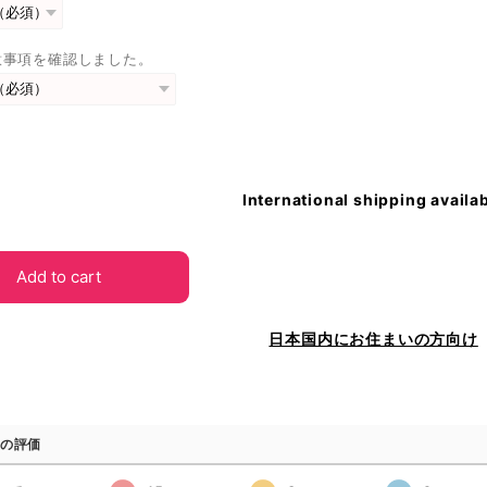
意事項を確認しました。
International shipping availa
Add to cart
日本国内にお住まいの方向け
の評価