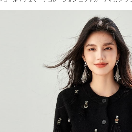
ンコール＋フェザーデコレーション ニットカーディガン ブラック