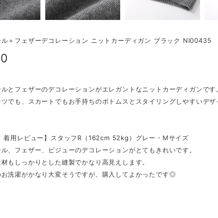
ル＋フェザーデコレーション ニットカーディガン ブラック NI00435
00
ールとフェザーのデコレーションがエレガントなニットカーディガンです
ンツでも、スカートでもお手持ちのボトムスとスタイリングしやすいデザ
 着用レビュー】スタッフR（162cm 52kg）グレー・Mサイズ
ール、フェザー、ビジューのデコレーションがとてもきれいです。
素材もしっかりとした縫製でかなり高見えします。
のお洗濯がかなり大変そうですが、購入してよかったです◎