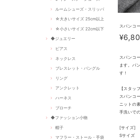
ルームシューズ・スリッパ
☆大きいサイズ 25cm以上
スパンコー
☆小さいサイズ 22cm以下
¥6,8
◆ジュエリー
ピアス
スパンコ
ネックレス
ます。パ
ブレスレット・バングル
す！
リング
アンクレット
【スタッフ
スパンコ
ハーネス
ニットの
ブローチ
手洗いで
◆ファッション小物
帽子
[サイズ]
Sサイズ
マフラー・ストール・手袋