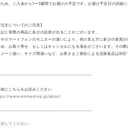
のため、ご入金から1〜3週間でお届けの予定です。お届け予定日の詳細
ご注文についてのご注意】
表記と実際の商品に多少の誤差が出ることがございます。
ンやスマートフォンのモニターの違いにより、色の見え方に多少の差異が
ため、お取り寄せ、もしくはキャンセルになる場合がございます。その際
イメージ違い、サイズ間違いなど、お客さまご都合による交換返品は対応
------------------------------------------------
前にこちらをお読みください
tps://www.emmeshop.jp/about
------------------------------------------------
選択してください。