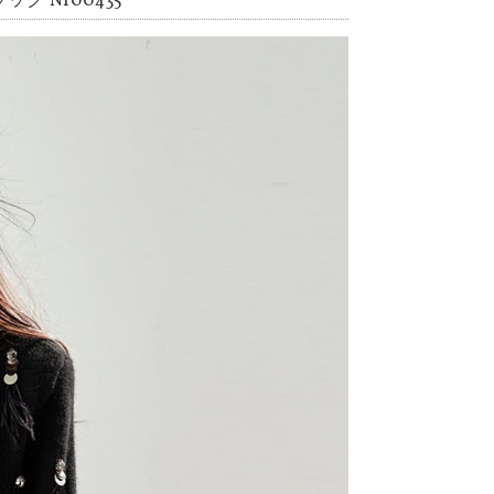
 NI00435