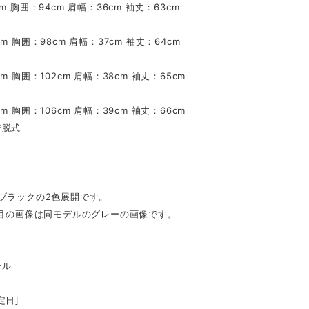
m 胸囲：94cm 肩幅：36cm 袖丈：63cm
m 胸囲：98cm 肩幅：37cm 袖丈：64cm
m 胸囲：102cm 肩幅：38cm 袖丈：65cm
m 胸囲：106cm 肩幅：39cm 袖丈：66cm
着脱式
ブラックの2色展開です。
枚目の画像は同モデルのグレーの画像です。
テル
定日]