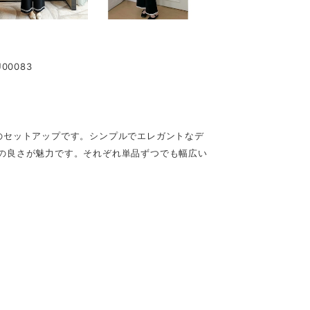
0083
のセットアップです。シンプルでエレガントなデ
の良さが魅力です。それぞれ単品ずつでも幅広い