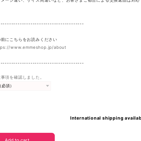
イメージ違い、サイズ間違いなど、お客さまご都合による交換返品は対応
----------------------------------------
前にこちらをお読みください
tps://www.emmeshop.jp/about
----------------------------------------
意事項を確認しました。
International shipping availa
Add to cart