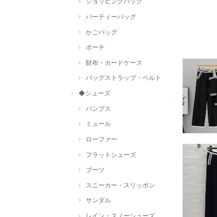
ショッピングバッグ
パーティーバッグ
かごバッグ
ポーチ
財布・カードケース
バッグストラップ・ベルト
◆シューズ
パンプス
ミュール
ローファー
フラットシューズ
ブーツ
スニーカー・スリッポン
サンダル
レイン・スノーシューズ