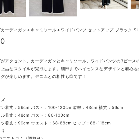
カーディガン＋キャミソール＋ワイドパンツ セットアップ ブラック SU0
00
グがアクセント、カーディガンとキャミソール、ワイドパンツの3ピース
、上品なスタイルが完成します。細部までハイセンスなデザインと着心地
ングが楽しめます。デニムとの相性も◎です！
イズ
着丈：56cm バスト：100-120cm 肩幅：43cm 袖丈：56cm
ル着丈：48cm バスト：80-100cm
着丈：99cm ウエスト：68-88cm ヒップ：88-118cm
あり
ウエストゴム（調整可）