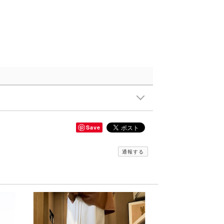
Save
通報する