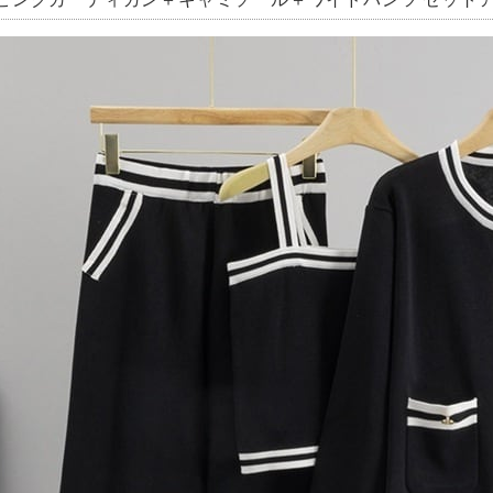
ピングカーディガン＋キャミソール＋ワイドパンツ セットアップ