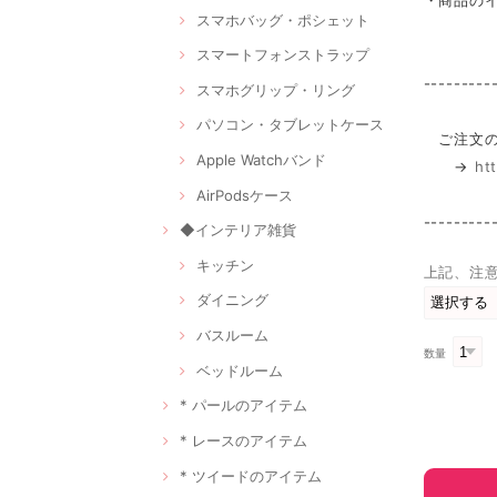
・商品の
スマホバッグ・ポシェット
スマートフォンストラップ
---------
スマホグリップ・リング
パソコン・タブレットケース
ご注文の
Apple Watchバンド
→
ht
AirPodsケース
---------
◆インテリア雑貨
キッチン
上記、注
ダイニング
バスルーム
数量
ベッドルーム
* パールのアイテム
* レースのアイテム
* ツイードのアイテム