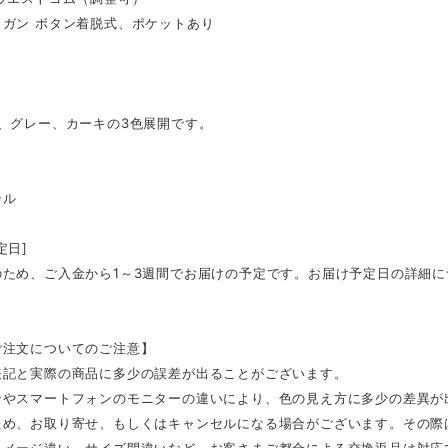
ィガン ボタン着脱式、ポケットあり
ク、グレー、カーキの3色展開です。
テル
定日]
のため、ご入金から1～3週間でお届けの予定です。お届け予定日の詳細
ご注文についてのご注意】
表記と実際の商品に多少の誤差が出ることがございます。
ンやスマートフォンのモニターの違いにより、色の見え方に多少の差異が
ため、お取り寄せ、もしくはキャンセルになる場合がございます。その際