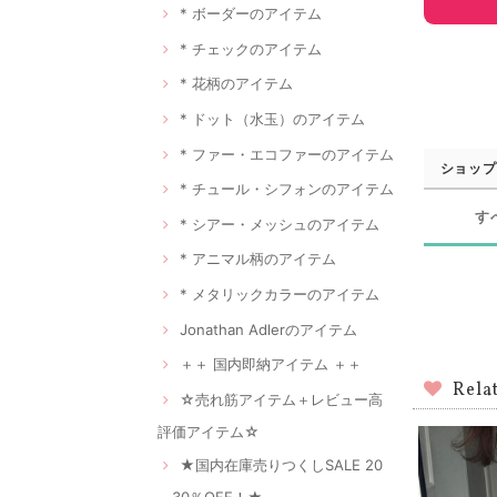
* ボーダーのアイテム
* チェックのアイテム
* 花柄のアイテム
* ドット（水玉）のアイテム
* ファー・エコファーのアイテム
ショップ
* チュール・シフォンのアイテム
す
* シアー・メッシュのアイテム
* アニマル柄のアイテム
* メタリックカラーのアイテム
Jonathan Adlerのアイテム
＋＋ 国内即納アイテム ＋＋
Rela
☆売れ筋アイテム＋レビュー高
評価アイテム☆
★国内在庫売りつくしSALE 20