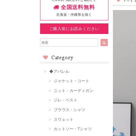
パイ
全国送料無料
北海道・沖縄県を除く
ご購入前にお読みください
Category
◆アパレル
ジャケット・コート
ニット・カーディガン
ジレ・ベスト
ブラウス・シャツ
スウェット
カットソー・Tシャツ