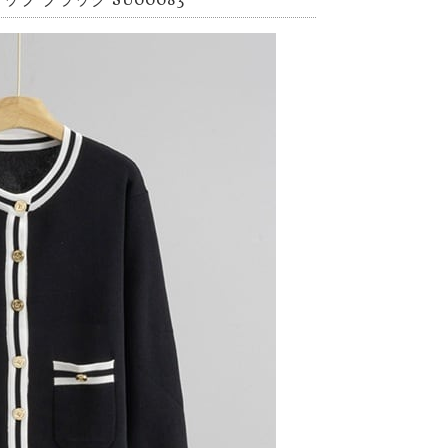
 ブラック SU00083