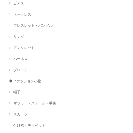
ピアス
ネックレス
ブレスレット・バングル
リング
アンクレット
ハーネス
ブローチ
◆ファッション小物
帽子
マフラー・ストール・手袋
スカーフ
付け襟・ティペット