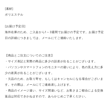
[素材]
ポリエステル
[お届け予定日]
海外在庫のため、ご入金から1～3週間でお届けの予定です。お届け予定
日の詳細につきましては、メールにてご連絡いたします。
【商品とご注文についてのご注意】
・サイズ表記と実際の商品に多少の誤差が出ることがございます。
・パソコンやスマートフォンのモニターの違いにより、色の見え方に多
少の差異が出ることがございます。
・欠品のため、お取り寄せ、もしくはキャンセルになる場合がございま
す。その際は、メールにてご連絡差し上げます。
・商品のイメージ違い、サイズ間違いなど、お客さまご都合による交換
返品は対応できかねますので、あらかじめご了承ください。