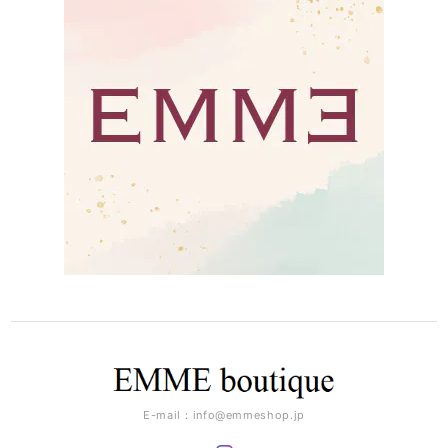
E-mail：
info@emmeshop.jp