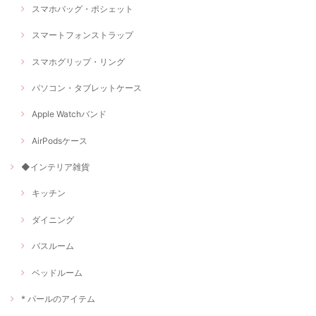
スマホバッグ・ポシェット
スマートフォンストラップ
スマホグリップ・リング
パソコン・タブレットケース
Apple Watchバンド
AirPodsケース
◆インテリア雑貨
キッチン
ダイニング
バスルーム
ベッドルーム
* パールのアイテム