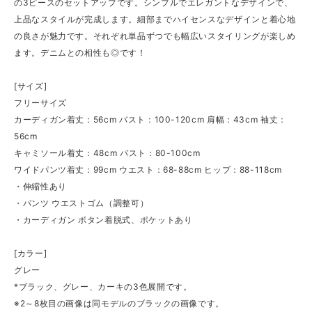
の3ピースのセットアップです。シンプルでエレガントなデザインで、
上品なスタイルが完成します。細部までハイセンスなデザインと着心地
の良さが魅力です。それぞれ単品ずつでも幅広いスタイリングが楽しめ
ます。デニムとの相性も◎です！
[サイズ]
フリーサイズ
カーディガン着丈：56cm バスト：100-120cm 肩幅：43cm 袖丈：
56cm
キャミソール着丈：48cm バスト：80-100cm
ワイドパンツ着丈：99cm ウエスト：68-88cm ヒップ：88-118cm
・伸縮性あり
・パンツ ウエストゴム（調整可）
・カーディガン ボタン着脱式、ポケットあり
[カラー]
グレー
*ブラック、グレー、カーキの3色展開です。
※2～8枚目の画像は同モデルのブラックの画像です。