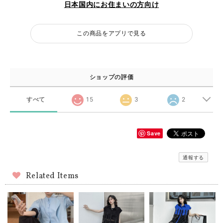
日本国内にお住まいの方向け
この商品をアプリで見る
ショップの評価
すべて
15
3
2
Save
通報する
Related Items