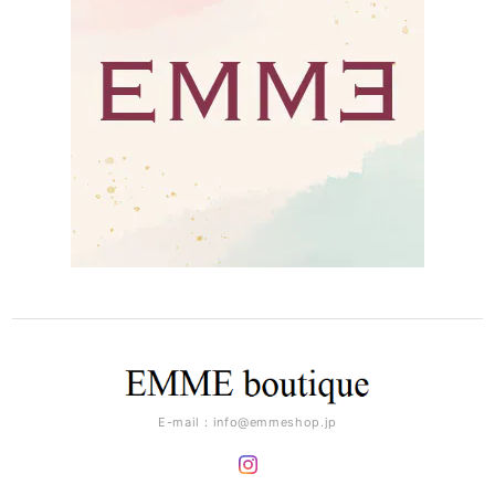
E-mail：
info@emmeshop.jp