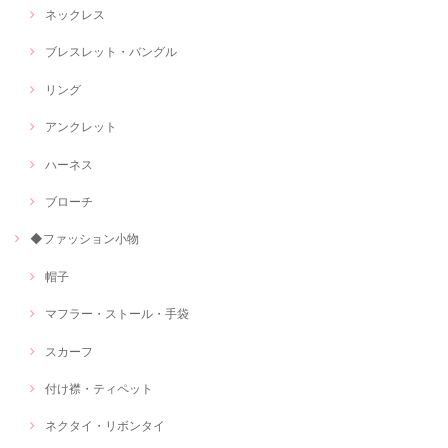
ネックレス
ブレスレット・バングル
リング
アンクレット
ハーネス
ブローチ
◆ファッション小物
帽子
マフラー・ストール・手袋
スカーフ
付け襟・ティペット
ネクタイ・リボンタイ