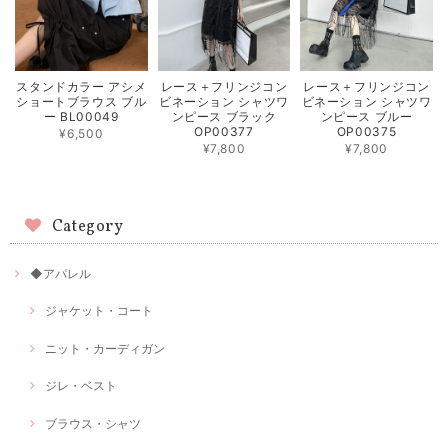
スタンドカラー アシメ
レース＋フリンジコン
レース＋フリンジコン
ショートブラウス ブル
ビネーション シャツワ
ビネーション シャツワ
ー BL00049
ンピース ブラック
ンピース ブルー
OP00377
OP00375
¥6,500
¥7,800
¥7,800
Category
◆アパレル
ジャケット・コート
ニット・カーディガン
ジレ・ベスト
ブラウス・シャツ