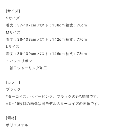
[サイズ]
Sサイズ
着丈：37-107cm バスト：138cm 袖丈：76cm
Mサイズ
着丈：38-108cm バスト：142cm 袖丈：77cm
Lサイズ
着丈：39-109cm バスト：146cm 袖丈：78cm
・バックリボン
・袖口シャーリング加工
[カラー]
ブラック
*ターコイズ、べビーピンク、ブラックの3色展開です。
※3～15枚目の画像は同モデルのターコイズの画像です。
[素材]
ポリエステル