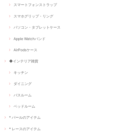
スマートフォンストラップ
スマホグリップ・リング
パソコン・タブレットケース
Apple Watchバンド
AirPodsケース
◆インテリア雑貨
キッチン
ダイニング
バスルーム
ベッドルーム
* パールのアイテム
* レースのアイテム