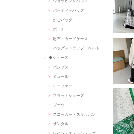
ショッピングバッグ
パーティーバッグ
かごバッグ
ポーチ
財布・カードケース
バッグストラップ・ベルト
◆シューズ
パンプス
ミュール
ローファー
フラットシューズ
ブーツ
スニーカー・スリッポン
サンダル
レイン・スノーシューズ