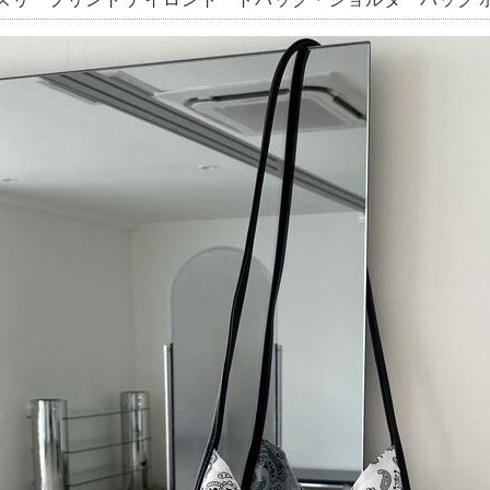
ズリープリント ナイロントートバッグ・ショルダーバッグ ホワイ