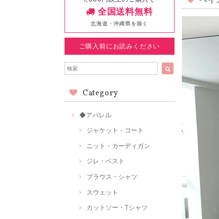
ペイ
全国送料無料
北海道・沖縄県を除く
ご購入前にお読みください
Category
◆アパレル
ジャケット・コート
ニット・カーディガン
ジレ・ベスト
ブラウス・シャツ
スウェット
カットソー・Tシャツ