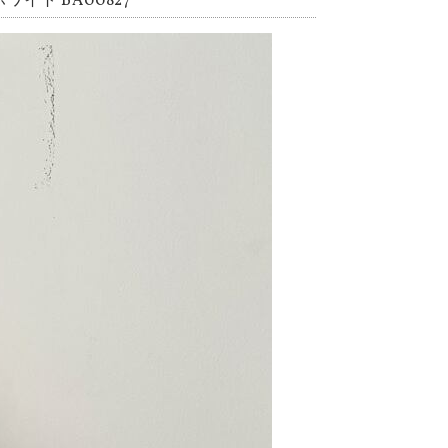
ト BA00827