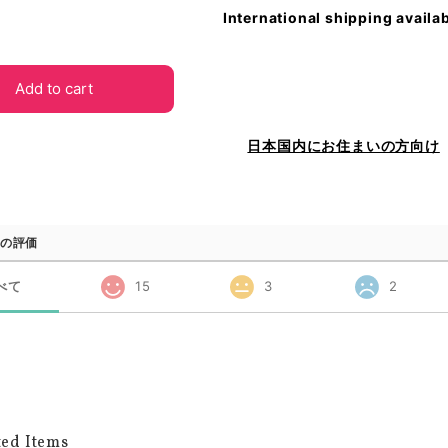
International shipping availa
Add to cart
日本国内にお住まいの方向け
の評価
べて
15
3
2
ted Items