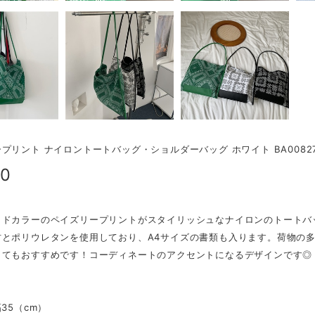
プリント ナイロントートバッグ・ショルダーバッグ ホワイト BA0082
00
ッドカラーのペイズリープリントがスタイリッシュなナイロンのトートバ
材とポリウレタンを使用しており、A4サイズの書類も入ります。荷物の
してもおすすめです！コーディネートのアクセントになるデザインです◎
幅35（cm）