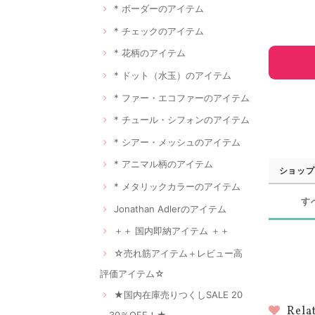
* ボーダーのアイテム
* チェックのアイテム
* 花柄のアイテム
* ドット（水玉）のアイテム
* ファー・エコファーのアイテム
* チュール・シフォンのアイテム
* シアー・メッシュのアイテム
* アニマル柄のアイテム
ショップ
* メタリックカラーのアイテム
す
Jonathan Adlerのアイテム
＋＋ 国内即納アイテム ＋＋
☆売れ筋アイテム＋レビュー高
評価アイテム☆
★国内在庫売りつくしSALE 20
Rela