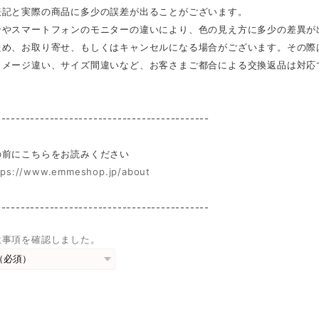
表記と実際の商品に多少の誤差が出ることがございます。
ンやスマートフォンのモニターの違いにより、色の見え方に多少の差異が
ため、お取り寄せ、もしくはキャンセルになる場合がございます。その際
イメージ違い、サイズ間違いなど、お客さまご都合による交換返品は対応
--------------------------------------------
前にこちらをお読みください
tps://www.emmeshop.jp/about
--------------------------------------------
意事項を確認しました。