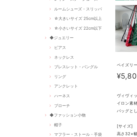
ルームシューズ・スリッパ
☆大きいサイズ 25cm以上
☆小さいサイズ 22cm以下
◆ジュエリー
ピアス
ネックレス
ペイズリー
ブレスレット・バングル
¥5,8
リング
アンクレット
ヴィヴィ
ハーネス
イロン素
ブローチ
バッグと
◆ファッション小物
帽子
[サイズ]
高さ32×
マフラー・ストール・手袋