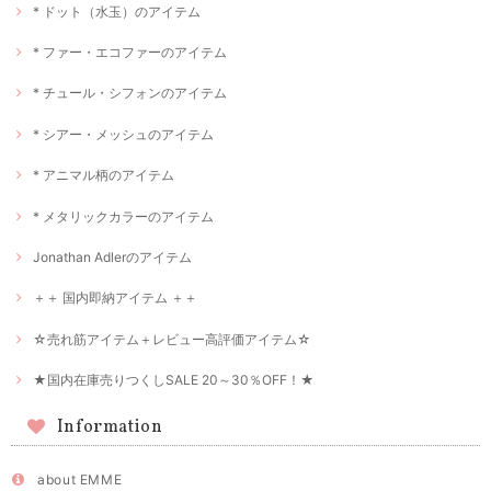
* ドット（水玉）のアイテム
* ファー・エコファーのアイテム
* チュール・シフォンのアイテム
* シアー・メッシュのアイテム
* アニマル柄のアイテム
* メタリックカラーのアイテム
Jonathan Adlerのアイテム
＋＋ 国内即納アイテム ＋＋
☆売れ筋アイテム＋レビュー高評価アイテム☆
★国内在庫売りつくしSALE 20～30％OFF！★
Information
about EMME