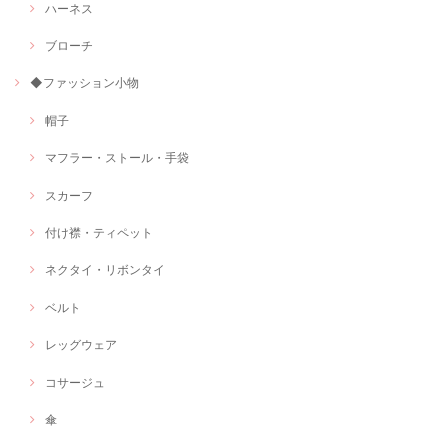
ハーネス
ブローチ
◆ファッション小物
帽子
マフラー・ストール・手袋
スカーフ
付け襟・ティペット
ネクタイ・リボンタイ
ベルト
レッグウェア
コサージュ
傘