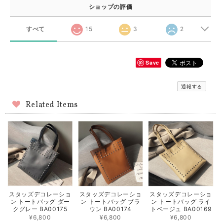
ショップの評価
すべて
15
3
2
Save
通報する
Related Items
スタッズデコレーショ
スタッズデコレーショ
スタッズデコレーショ
ン トートバッグ ダー
ン トートバッグ ブラ
ン トートバッグ ライ
クグレー BA00175
ウン BA00174
トベージュ BA00169
¥6,800
¥6,800
¥6,800