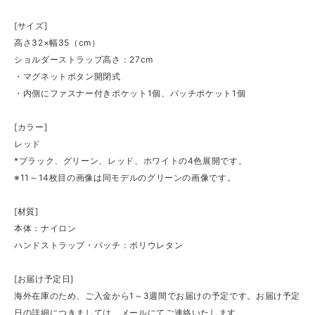
[サイズ]
高さ32×幅35（cm）
ショルダーストラップ高さ：27cm
・マグネットボタン開閉式
・内側にファスナー付きポケット1個、パッチポケット1個
[カラー]
レッド
*ブラック、グリーン、レッド、ホワイトの4色展開です。
※11～14枚目の画像は同モデルのグリーンの画像です。
[材質]
本体：ナイロン
ハンドストラップ・パッチ：ポリウレタン
[お届け予定日]
海外在庫のため、ご入金から1～3週間でお届けの予定です。お届け予定
日の詳細につきましては、メールにてご連絡いたします。