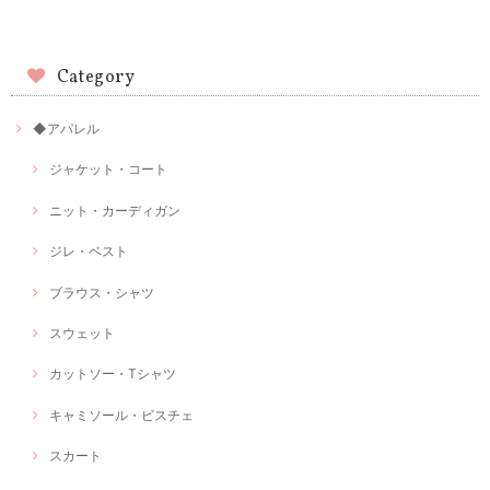
Category
◆アパレル
ジャケット・コート
ニット・カーディガン
ジレ・ベスト
ブラウス・シャツ
スウェット
カットソー・Tシャツ
キャミソール・ビスチェ
スカート