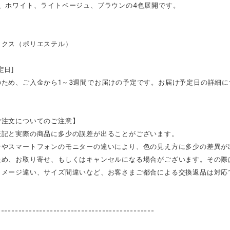
ク、ホワイト、ライトベージュ、ブラウンの4色展開です。
ックス（ポリエステル）
定日]
のため、ご入金から1～3週間でお届けの予定です。お届け予定日の詳細
ご注文についてのご注意】
表記と実際の商品に多少の誤差が出ることがございます。
ンやスマートフォンのモニターの違いにより、色の見え方に多少の差異が
ため、お取り寄せ、もしくはキャンセルになる場合がございます。その際
イメージ違い、サイズ間違いなど、お客さまご都合による交換返品は対応
---------------------------------------------