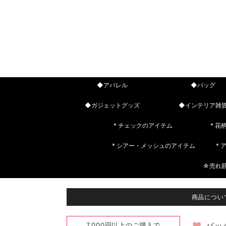
◆アパレル
◆バッグ
◆ガジェットグッズ
◆インテリア雑
* チェックのアイテム
* 花
* シアー・メッシュのアイテム
*
☆売れ
商品につい
7,000円以上のご購入で