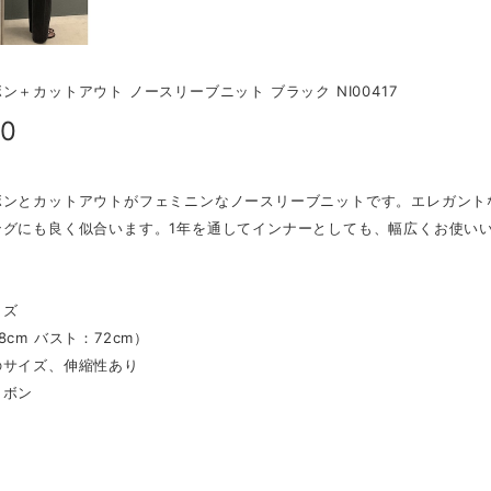
ン＋カットアウト ノースリーブニット ブラック NI00417
00
ボンとカットアウトがフェミニンなノースリーブニットです。エレガント
ングにも良く似合います。1年を通してインナーとしても、幅広くお使い
イズ
8cm バスト：72cm）
のサイズ、伸縮性あり
リボン