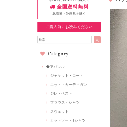
バッ
全国送料無料
北海道・沖縄県を除く
ご購入前にお読みください
Category
◆アパレル
ジャケット・コート
ニット・カーディガン
ジレ・ベスト
ブラウス・シャツ
スウェット
カットソー・Tシャツ