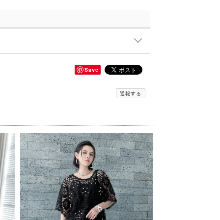
Save
通報する