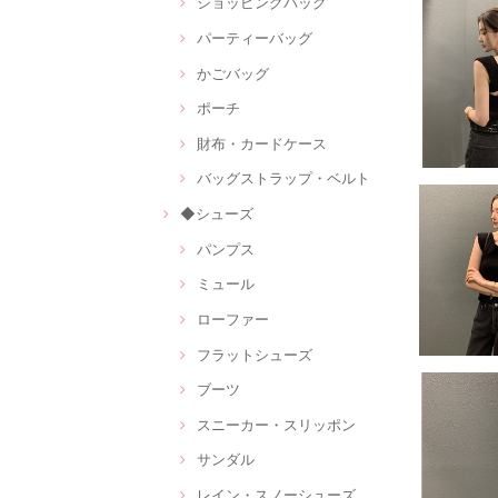
ショッピングバッグ
パーティーバッグ
かごバッグ
ポーチ
財布・カードケース
バッグストラップ・ベルト
◆シューズ
パンプス
ミュール
ローファー
フラットシューズ
ブーツ
スニーカー・スリッポン
サンダル
レイン・スノーシューズ