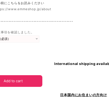
前にこちらをお読みください
tps://www.emmeshop.jp/about
---------------------------------------------
意事項を確認しました。
International shipping availa
Add to cart
日本国内にお住まいの方向け