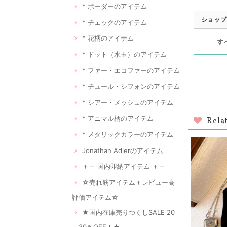
* ボーダーのアイテム
ショップ
* チェックのアイテム
* 花柄のアイテム
す
* ドット（水玉）のアイテム
* ファー・エコファーのアイテム
* チュール・シフォンのアイテム
* シアー・メッシュのアイテム
* アニマル柄のアイテム
Rela
* メタリックカラーのアイテム
Jonathan Adlerのアイテム
＋＋ 国内即納アイテム ＋＋
☆売れ筋アイテム＋レビュー高
評価アイテム☆
★国内在庫売りつくしSALE 20