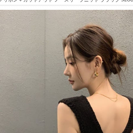
クリボン＋カットアウト ノースリーブニット ブラック NI004