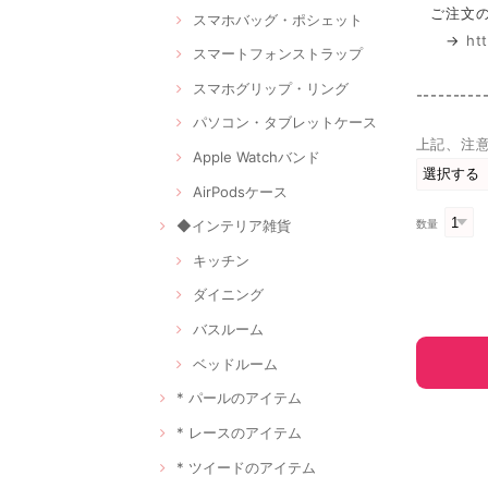
ご注文の
スマホバッグ・ポシェット
→
ht
スマートフォンストラップ
スマホグリップ・リング
---------
パソコン・タブレットケース
上記、注
Apple Watchバンド
AirPodsケース
数量
◆インテリア雑貨
キッチン
ダイニング
バスルーム
ベッドルーム
* パールのアイテム
* レースのアイテム
* ツイードのアイテム