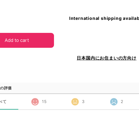
International shipping availa
Add to cart
日本国内にお住まいの方向け
の評価
べて
15
3
2