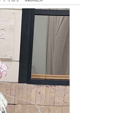
イボリー SK00270