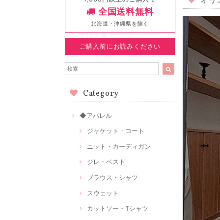
オリ
全国送料無料
北海道・沖縄県を除く
ご購入前にお読みください
Category
◆アパレル
ジャケット・コート
ニット・カーディガン
ジレ・ベスト
ブラウス・シャツ
スウェット
カットソー・Tシャツ