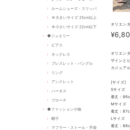
ルームシューズ・スリッパ
☆大きいサイズ 25cm以上
オリエンタ
☆小さいサイズ 22cm以下
¥6,8
◆ジュエリー
ピアス
オリエン
ネックレス
ザインと
ブレスレット・バングル
カジュア
リング
アンクレット
[サイズ]
Sサイズ
ハーネス
着丈：86c
ブローチ
Mサイズ
◆ファッション小物
着丈：87c
帽子
Lサイズ
着丈：88c
マフラー・ストール・手袋