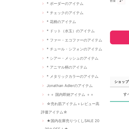
数量
* ボーダーのアイテム
* チェックのアイテム
* 花柄のアイテム
* ドット（水玉）のアイテム
* ファー・エコファーのアイテム
* チュール・シフォンのアイテム
* シアー・メッシュのアイテム
* アニマル柄のアイテム
* メタリックカラーのアイテム
ショップ
Jonathan Adlerのアイテム
す
＋＋ 国内即納アイテム ＋＋
☆売れ筋アイテム＋レビュー高
評価アイテム☆
★国内在庫売りつくしSALE 20