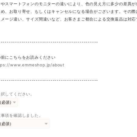
ンやスマートフォンのモニターの違いにより、色の見え方に多少の差異が
ため、お取り寄せ、もしくはキャンセルになる場合がございます。その際
イメージ違い、サイズ間違いなど、お客さまご都合による交換返品は対応
------------------------------------------------
前にこちらをお読みください
tps://www.emmeshop.jp/about
------------------------------------------------
選択してください。
意事項を確認しました。