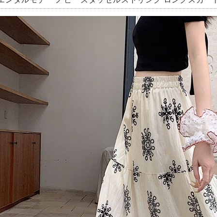
エンタルモチーフ ビーズタッセルストリング ロングスカート ア