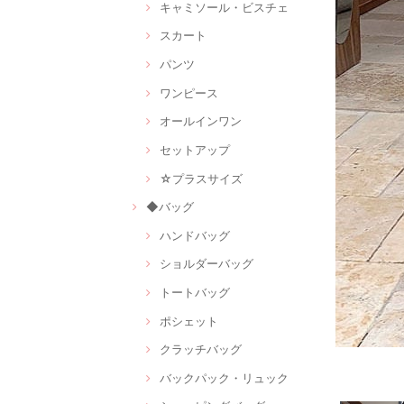
キャミソール・ビスチェ
スカート
パンツ
ワンピース
オールインワン
セットアップ
☆プラスサイズ
◆バッグ
ハンドバッグ
ショルダーバッグ
トートバッグ
ポシェット
クラッチバッグ
バックパック・リュック