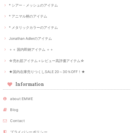
* シアー・メッシュのアイテム
* アニマル柄のアイテム
* メタリックカラーのアイテム
Jonathan Adlerのアイテム
＋＋ 国内即納アイテム ＋＋
☆売れ筋アイテム＋レビュー高評価アイテム☆
★国内在庫売りつくしSALE 20～30％OFF！★
Information
about EMME
Blog
Contact
プライバシーポリシー