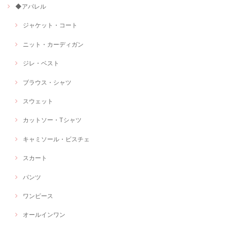
◆アパレル
ジャケット・コート
ニット・カーディガン
ジレ・ベスト
ブラウス・シャツ
スウェット
カットソー・Tシャツ
キャミソール・ビスチェ
スカート
パンツ
ワンピース
オールインワン