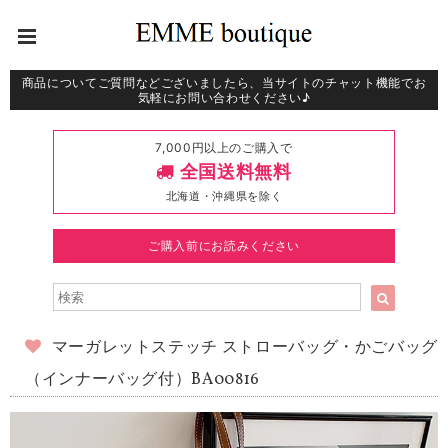
商品についてご質問などございましたら、当サイトのチャット機能でお
気軽にお問い合わせください♪
7,000円以上のご購入で
全国送料無料
北海道・沖縄県を除く
ご購入前にお読みください
マーガレットステッチ ストローバッグ・かごバッグ
（インナーバッグ付）BA00816