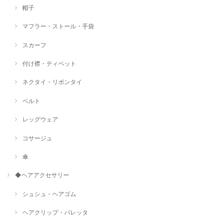
帽子
マフラー・ストール・手袋
スカーフ
付け襟・ティペット
ネクタイ・リボンタイ
ベルト
レッグウェア
コサージュ
傘
◆ヘアアクセサリー
シュシュ・ヘアゴム
ヘアクリップ・バレッタ