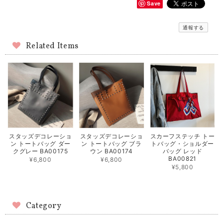
Save
通報する
Related Items
スタッズデコレーショ
スタッズデコレーショ
スカーフステッチ トー
ン トートバッグ ダー
ン トートバッグ ブラ
トバッグ・ショルダー
クグレー BA00175
ウン BA00174
バッグ レッド
BA00821
¥6,800
¥6,800
¥5,800
Category