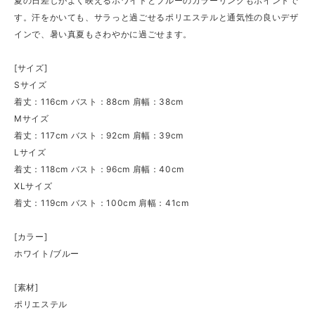
夏の日差しがよく映えるホワイトとブルーのカラーリングもポイントで
す。汗をかいても、サラっと過ごせるポリエステルと通気性の良いデザ
インで、暑い真夏もさわやかに過ごせます。
[サイズ]
Sサイズ
着丈：116cm バスト：88cm 肩幅：38cm
Mサイズ
着丈：117cm バスト：92cm 肩幅：39cm
Lサイズ
着丈：118cm バスト：96cm 肩幅：40cm
XLサイズ
着丈：119cm バスト：100cm 肩幅：41cm
[カラー]
ホワイト/ブルー
[素材]
ポリエステル