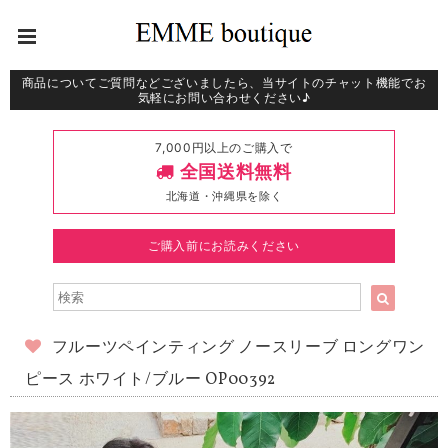
商品についてご質問などございましたら、当サイトのチャット機能でお
気軽にお問い合わせください♪
7,000円以上のご購入で
全国送料無料
北海道・沖縄県を除く
ご購入前にお読みください
フルーツペインティング ノースリーブ ロングワン
ピース ホワイト/ブルー OP00392