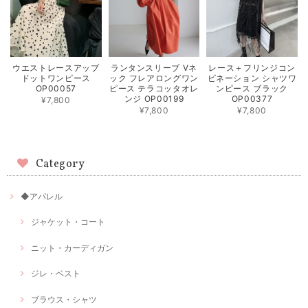
ウエストレースアップ
ランタンスリーブ Vネ
レース＋フリンジコン
ドットワンピース
ック フレアロングワン
ビネーション シャツワ
OP00057
ピース テラコッタオレ
ンピース ブラック
ンジ OP00199
OP00377
¥7,800
¥7,800
¥7,800
Category
◆アパレル
ジャケット・コート
ニット・カーディガン
ジレ・ベスト
ブラウス・シャツ