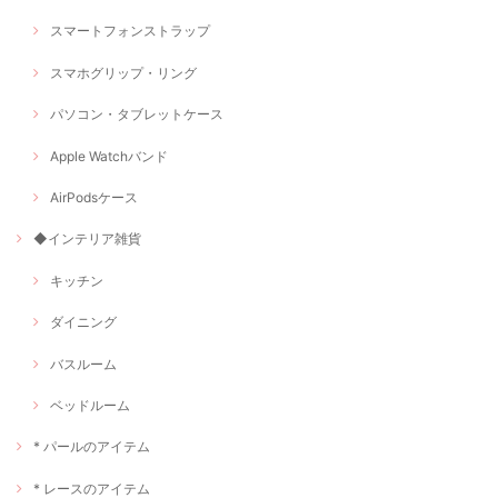
スマートフォンストラップ
スマホグリップ・リング
パソコン・タブレットケース
Apple Watchバンド
AirPodsケース
◆インテリア雑貨
キッチン
ダイニング
バスルーム
ベッドルーム
* パールのアイテム
* レースのアイテム