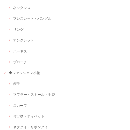
ネックレス
ブレスレット・バングル
リング
アンクレット
ハーネス
ブローチ
◆ファッション小物
帽子
マフラー・ストール・手袋
スカーフ
付け襟・ティペット
ネクタイ・リボンタイ