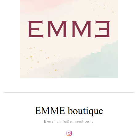
E-mail：
info@emmeshop.jp