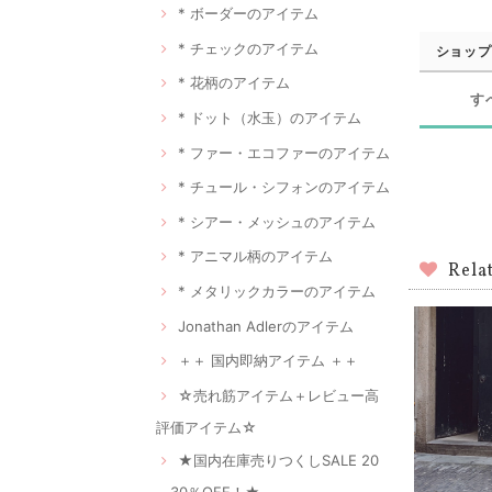
* ボーダーのアイテム
* チェックのアイテム
ショップ
* 花柄のアイテム
す
* ドット（水玉）のアイテム
* ファー・エコファーのアイテム
* チュール・シフォンのアイテム
* シアー・メッシュのアイテム
* アニマル柄のアイテム
Rela
* メタリックカラーのアイテム
Jonathan Adlerのアイテム
＋＋ 国内即納アイテム ＋＋
☆売れ筋アイテム＋レビュー高
評価アイテム☆
★国内在庫売りつくしSALE 20