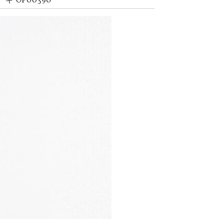
 OP00390