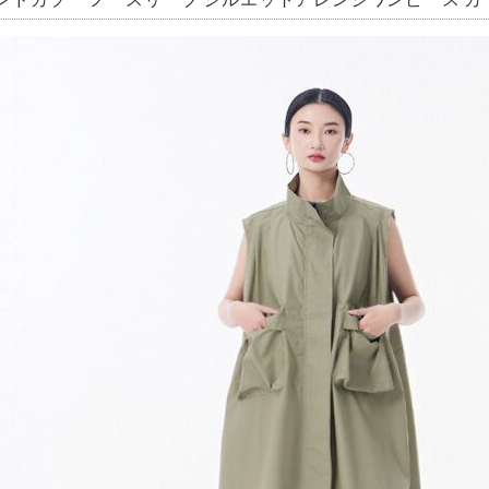
ンドカラー ノースリーブ シルエットアレンジワンピース カーキ