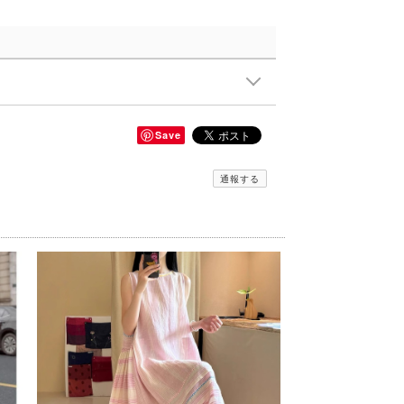
Save
通報する