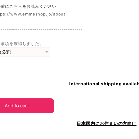
前にこちらをお読みください
tps://www.emmeshop.jp/about
----------------------------------------
意事項を確認しました。
International shipping availa
Add to cart
日本国内にお住まいの方向け