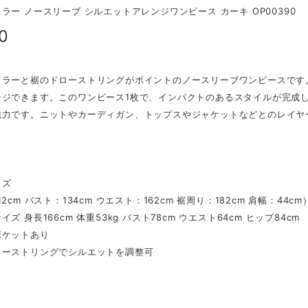
ラー ノースリーブ シルエットアレンジワンピース カーキ OP00390
0
カラーと裾のドローストリングがポイントのノースリーブワンピースです
ンジできます。このワンピース1枚で、インパクトのあるスタイルが完成
魅力です。ニットやカーディガン、トップスやジャケットなどとのレイヤ
イズ
2cm バスト：134cm ウエスト：162cm 裾周り：182cm 肩幅：44cm
ズ 身長166cm 体重53kg バスト78cm ウエスト64cm ヒップ84cm
ポケットあり
ローストリングでシルエットを調整可