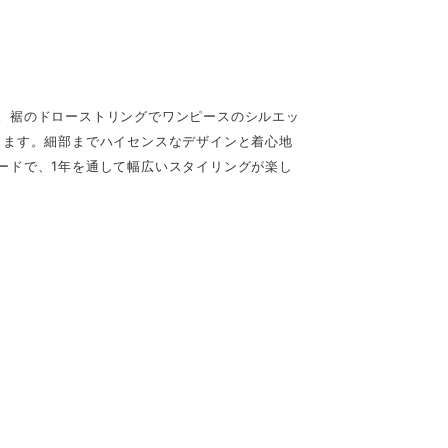
。裾のドローストリングでワンピースのシルエッ
します。細部までハイセンスなデザインと着心地
ードで、1年を通して幅広いスタイリングが楽し
）