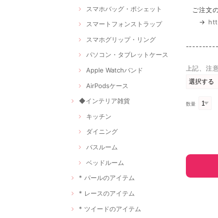
スマホバッグ・ポシェット
ご注文の
→
ht
スマートフォンストラップ
スマホグリップ・リング
---------
パソコン・タブレットケース
上記、注
Apple Watchバンド
AirPodsケース
◆インテリア雑貨
数量
キッチン
ダイニング
バスルーム
ベッドルーム
* パールのアイテム
* レースのアイテム
* ツイードのアイテム