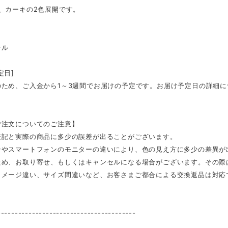
、カーキの2色展開です。
テル
定日]
のため、ご入金から1～3週間でお届けの予定です。お届け予定日の詳細
ご注文についてのご注意】
表記と実際の商品に多少の誤差が出ることがございます。
ンやスマートフォンのモニターの違いにより、色の見え方に多少の差異が
ため、お取り寄せ、もしくはキャンセルになる場合がございます。その際
イメージ違い、サイズ間違いなど、お客さまご都合による交換返品は対応
----------------------------------------