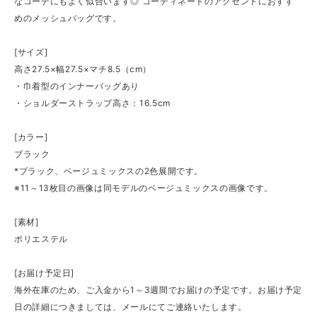
なコーデにもよく似合います◎ コーディネートのアクセントにおすす
めのメッシュバッグです。
[サイズ]
高さ27.5×幅27.5×マチ8.5（cm）
・巾着型のインナーバッグあり
・ショルダーストラップ高さ：16.5cm
[カラー]
ブラック
*ブラック、ベージュミックスの2色展開です。
※11～13枚目の画像は同モデルのベージュミックスの画像です。
[素材]
ポリエステル
[お届け予定日]
海外在庫のため、ご入金から1～3週間でお届けの予定です。お届け予定
日の詳細につきましては、メールにてご連絡いたします。