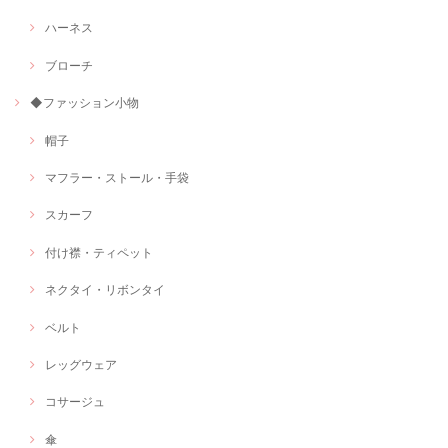
ハーネス
ブローチ
◆ファッション小物
帽子
マフラー・ストール・手袋
スカーフ
付け襟・ティペット
ネクタイ・リボンタイ
ベルト
レッグウェア
コサージュ
傘