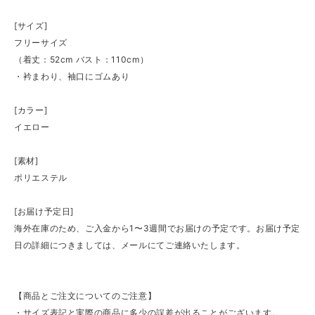
[サイズ]
フリーサイズ
（着丈：52cm バスト：110cm）
・衿まわり、袖口にゴムあり
[カラー]
イエロー
[素材]
ポリエステル
[お届け予定日]
海外在庫のため、ご入金から1〜3週間でお届けの予定です。お届け予定
日の詳細につきましては、メールにてご連絡いたします。
【商品とご注文についてのご注意】
・サイズ表記と実際の商品に多少の誤差が出ることがございます。