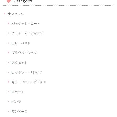
Category
◆アパレル
ジャケット・コート
ニット・カーディガン
ジレ・ベスト
ブラウス・シャツ
スウェット
カットソー・Tシャツ
キャミソール・ビスチェ
スカート
パンツ
ワンピース