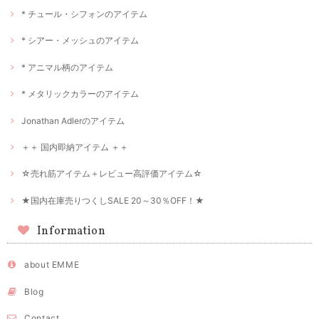
* チュール・シフォンのアイテム
* シアー・メッシュのアイテム
* アニマル柄のアイテム
* メタリックカラーのアイテム
Jonathan Adlerのアイテム
＋＋ 国内即納アイテム ＋＋
☆売れ筋アイテム＋レビュー高評価アイテム☆
★国内在庫売りつくしSALE 20～30％OFF！★
Information
about EMME
Blog
Contact