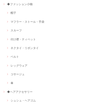
◆ファッション小物
帽子
マフラー・ストール・手袋
スカーフ
付け襟・ティペット
ネクタイ・リボンタイ
ベルト
レッグウェア
コサージュ
傘
◆ヘアアクセサリー
シュシュ・ヘアゴム