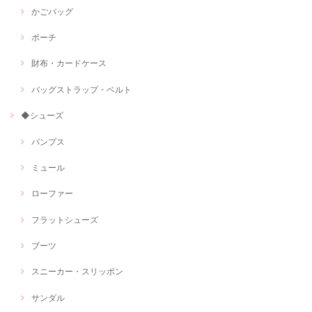
かごバッグ
ポーチ
財布・カードケース
バッグストラップ・ベルト
◆シューズ
パンプス
ミュール
ローファー
フラットシューズ
ブーツ
スニーカー・スリッポン
サンダル