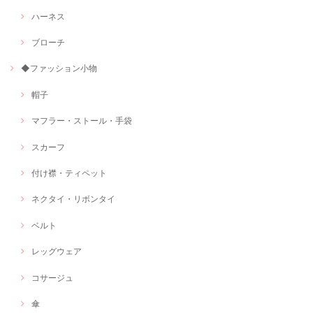
ハーネス
ブローチ
◆ファッション小物
帽子
マフラー・ストール・手袋
スカーフ
付け襟・ティペット
ネクタイ・リボンタイ
ベルト
レッグウェア
コサージュ
傘