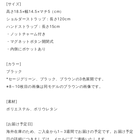
[サイズ]
高さ18.5×幅14.5×マチ5（cm）
ショルダーストラップ：長さ120cm
ハンドストラップ：長さ15cm
・ノットチャーム付き
・マグネットボタン開閉式
・内側にポケットあり
[カラー]
ブラック
*セージグリーン、ブラック、ブラウンの3色展開です。
※8～10枚目の画像は同モデルのブラウンの画像です。
[素材]
ポリエステル、ポリウレタン
[お届け予定日]
海外在庫のため、ご入金から1～3週間でお届けの予定です。お届け予定
日の詳細につきましては、メールにてご連絡いたします。