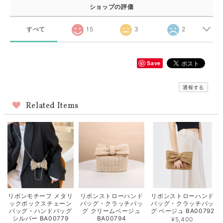
ショップの評価
すべて
15
3
2
Save
通報する
Related Items
リボンモチーフ メタリ
リボンストローハンド
リボンストローハンド
ックボックスチェーン
バッグ・クラッチバッ
バッグ・クラッチバッ
バッグ・ハンドバッグ
グ クリームベージュ
グ ベージュ BA00792
シルバー BA00779
BA00794
¥5,400