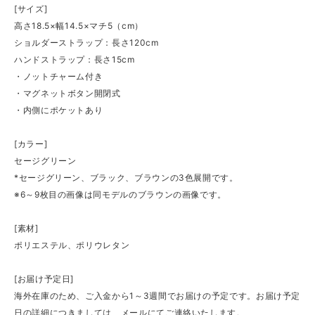
[サイズ]
高さ18.5×幅14.5×マチ5（cm）
ショルダーストラップ：長さ120cm
ハンドストラップ：長さ15cm
・ノットチャーム付き
・マグネットボタン開閉式
・内側にポケットあり
[カラー]
セージグリーン
*セージグリーン、ブラック、ブラウンの3色展開です。
※6～9枚目の画像は同モデルのブラウンの画像です。
[素材]
ポリエステル、ポリウレタン
[お届け予定日]
海外在庫のため、ご入金から1～3週間でお届けの予定です。お届け予定
日の詳細につきましては、メールにてご連絡いたします。