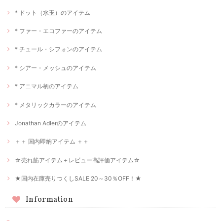
* ドット（水玉）のアイテム
* ファー・エコファーのアイテム
* チュール・シフォンのアイテム
* シアー・メッシュのアイテム
* アニマル柄のアイテム
* メタリックカラーのアイテム
Jonathan Adlerのアイテム
＋＋ 国内即納アイテム ＋＋
☆売れ筋アイテム＋レビュー高評価アイテム☆
★国内在庫売りつくしSALE 20～30％OFF！★
Information