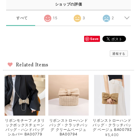
ショップの評価
すべて
15
3
2
Save
通報する
Related Items
リボンモチーフ メタリ
リボンストローハンド
リボンストローハンド
ックボックスチェーン
バッグ・クラッチバッ
バッグ・クラッチバッ
バッグ・ハンドバッグ
グ クリームベージュ
グ ベージュ BA00792
シルバー BA00779
BA00794
¥5,400