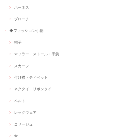
ハーネス
ブローチ
◆ファッション小物
帽子
マフラー・ストール・手袋
スカーフ
付け襟・ティペット
ネクタイ・リボンタイ
ベルト
レッグウェア
コサージュ
傘