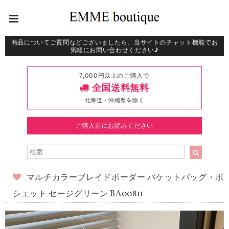
商品についてご質問などございましたら、当サイトのチャット機能でお
気軽にお問い合わせください♪
7,000円以上のご購入で
全国送料無料
北海道・沖縄県を除く
ご購入前にお読みください
マルチカラーブレイドボーダー バケットバッグ・ポ
シェット セージグリーン BA00811