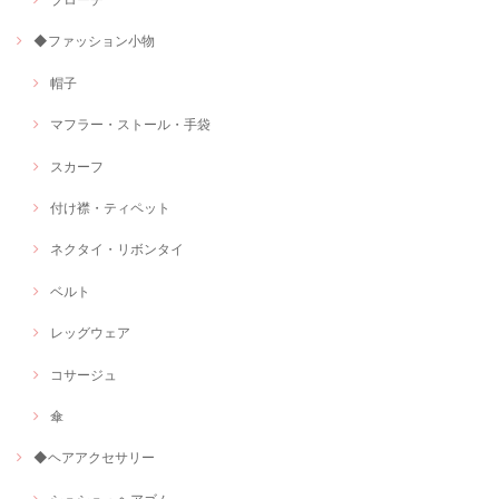
◆ファッション小物
帽子
マフラー・ストール・手袋
スカーフ
付け襟・ティペット
ネクタイ・リボンタイ
ベルト
レッグウェア
コサージュ
傘
◆ヘアアクセサリー