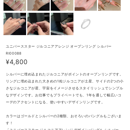
ユニバーススター ジルコニアアレンジ オープンリング シルバー
RI00088
¥4,800
シルバーに埋め込まれたジルコニアがポイントのオープンリングです。
リングに埋め込まれた大きめの1粒ジルコニアが土星、サイドの2つの小
さなジルコニアが星、宇宙をイメージさせるスタイリッシュでシンプル
なデザインです。お仕事でもプライベートでも、1年を通して幅広いコ
ーデのアクセントになる、使いやすいデザインリングです。
カラーはゴールドとシルバーの2種類、おそろいのバングルもございま
す！
「ユニバーススター ジルコニアアレンジ デザインバングル シルバー