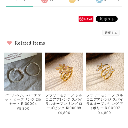
Save
通報する
Related Items
パール＆シルバーナゲ
フラワーモチーフ ジル
フラワーモチーフ ジル
ット ビーズリング 2個
コニアアレンジ スパイ
コニアアレンジ スパイ
セット RI00004
ラルオープンリング ロ
ラルオープンリング ア
ーズピンク RI00098
イボリー RI00097
¥5,800
¥4,800
¥4,800