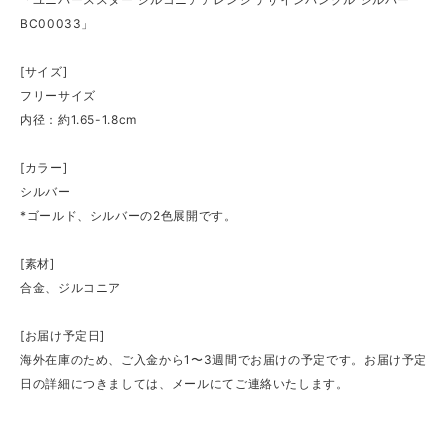
BC00033」
[サイズ]
フリーサイズ
内径：約1.65-1.8cm
[カラー]
シルバー
*ゴールド、シルバーの2色展開です。
[素材]
合金、ジルコニア
[お届け予定日]
海外在庫のため、ご入金から1〜3週間でお届けの予定です。お届け予定
日の詳細につきましては、メールにてご連絡いたします。