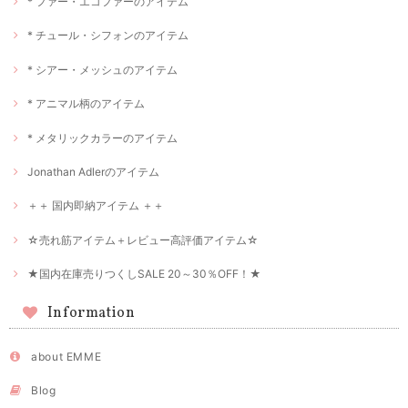
* ファー・エコファーのアイテム
* チュール・シフォンのアイテム
* シアー・メッシュのアイテム
* アニマル柄のアイテム
* メタリックカラーのアイテム
Jonathan Adlerのアイテム
＋＋ 国内即納アイテム ＋＋
☆売れ筋アイテム＋レビュー高評価アイテム☆
★国内在庫売りつくしSALE 20～30％OFF！★
Information
about EMME
Blog