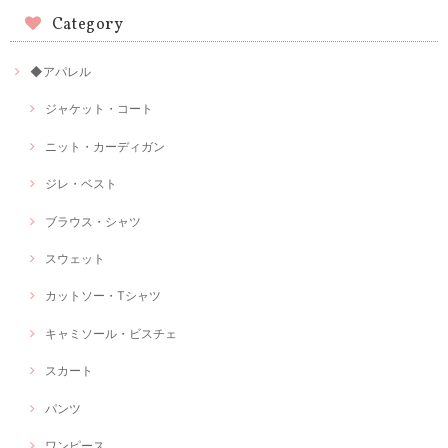
Category
◆アパレル
ジャケット・コート
ニット・カーディガン
ジレ・ベスト
ブラウス・シャツ
スウェット
カットソー・Tシャツ
キャミソール・ビスチェ
スカート
パンツ
ワンピース