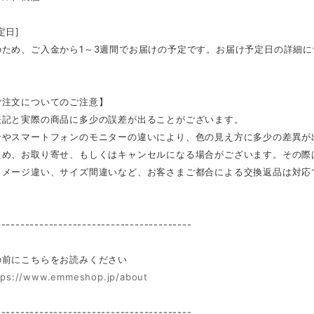
定日]
のため、ご入金から1～3週間でお届けの予定です。お届け予定日の詳細
ご注文についてのご注意】
表記と実際の商品に多少の誤差が出ることがございます。
ンやスマートフォンのモニターの違いにより、色の見え方に多少の差異が
ため、お取り寄せ、もしくはキャンセルになる場合がございます。その際
イメージ違い、サイズ間違いなど、お客さまご都合による交換返品は対応
-----------------------------------------
前にこちらをお読みください
tps://www.emmeshop.jp/about
-----------------------------------------