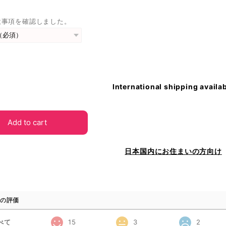
意事項を確認しました。
International shipping availa
Add to cart
日本国内にお住まいの方向け
の評価
べて
15
3
2