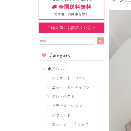
ジオ
全国送料無料
北海道・沖縄県を除く
ご購入前にお読みください
Category
◆アパレル
ジャケット・コート
ニット・カーディガン
ジレ・ベスト
ブラウス・シャツ
スウェット
カットソー・Tシャツ