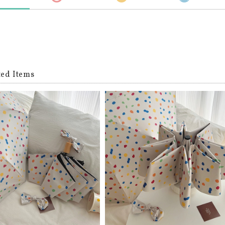
ted Items