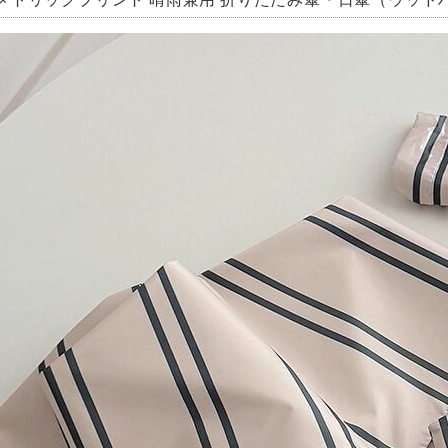
メトリックプリント 晴雨兼用 折りたたみ傘・日傘（ウッドハ