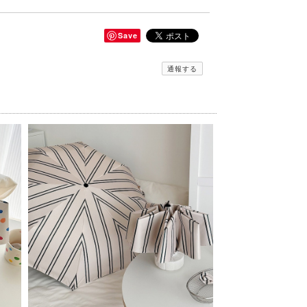
Save
通報する