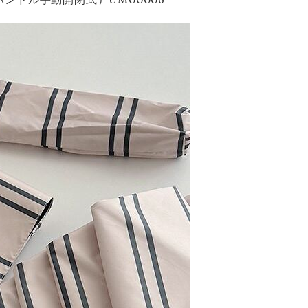
ンドル手動開閉式）UM00006