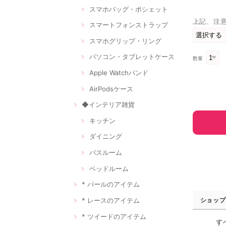
スマホバッグ・ポシェット
上記、注
スマートフォンストラップ
スマホグリップ・リング
パソコン・タブレットケース
数量
Apple Watchバンド
AirPodsケース
◆インテリア雑貨
キッチン
ダイニング
バスルーム
ベッドルーム
* パールのアイテム
* レースのアイテム
ショップ
* ツイードのアイテム
す