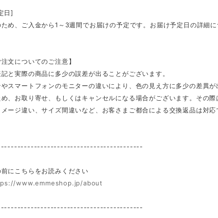
定日]
のため、ご入金から1～3週間でお届けの予定です。お届け予定日の詳細
ご注文についてのご注意】
表記と実際の商品に多少の誤差が出ることがございます。
ンやスマートフォンのモニターの違いにより、色の見え方に多少の差異が
ため、お取り寄せ、もしくはキャンセルになる場合がございます。その際
イメージ違い、サイズ間違いなど、お客さまご都合による交換返品は対応
--------------------------------------------
前にこちらをお読みください
tps://www.emmeshop.jp/about
--------------------------------------------