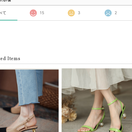
べて
15
3
2
ted Items