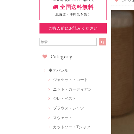
スリ
全国送料無料
北海道・沖縄県を除く
ご購入前にお読みください
Category
◆アパレル
ジャケット・コート
ニット・カーディガン
ジレ・ベスト
ブラウス・シャツ
スウェット
カットソー・Tシャツ