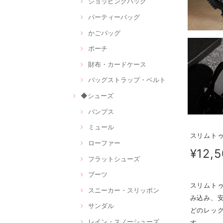
ショッピングバッグ
パーティーバッグ
かごバッグ
ポーチ
財布・カードケース
バッグストラップ・ベルト
◆シューズ
パンプス
ミュール
スリムトゥ
ローファー
¥12,
フラットシューズ
ブーツ
スリムト
スニーカー・スリッポン
み込み、
サンダル
どのレッ
レイン・スノーシューズ
す。