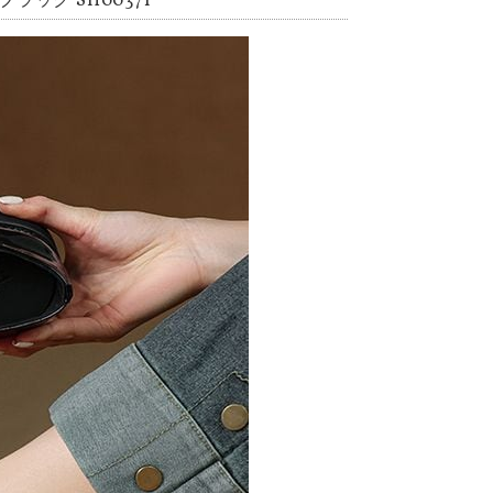
ック SH00371