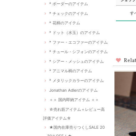
* ボーダーのアイテム
す
* チェックのアイテム
* 花柄のアイテム
* ドット（水玉）のアイテム
* ファー・エコファーのアイテム
* チュール・シフォンのアイテム
Rela
* シアー・メッシュのアイテム
* アニマル柄のアイテム
* メタリックカラーのアイテム
Jonathan Adlerのアイテム
＋＋ 国内即納アイテム ＋＋
☆売れ筋アイテム＋レビュー高
評価アイテム☆
★国内在庫売りつくしSALE 20