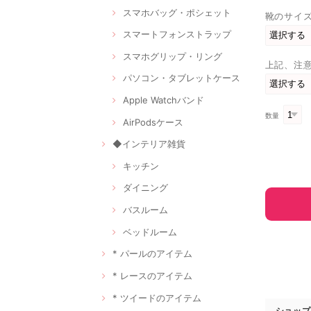
スマホバッグ・ポシェット
靴のサイ
スマートフォンストラップ
スマホグリップ・リング
上記、注
パソコン・タブレットケース
Apple Watchバンド
数量
AirPodsケース
◆インテリア雑貨
キッチン
ダイニング
バスルーム
ベッドルーム
* パールのアイテム
* レースのアイテム
* ツイードのアイテム
ショップ