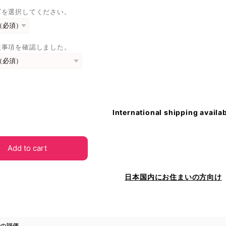
ズを選択してください。
意事項を確認しました。
International shipping availa
Add to cart
日本国内にお住まいの方向け
の評価