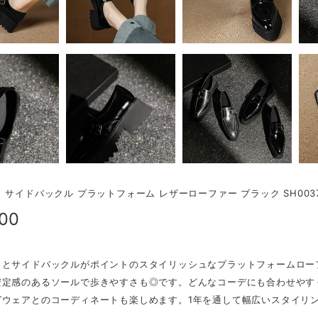
 サイドバックル プラットフォーム レザーローファー ブラック SH0037
500
ゥとサイドバックルがポイントのスタイリッシュなプラットフォームロー
安定感のあるソールで歩きやすさも◎です。どんなコーデにも合わせやす
グウェアとのコーディネートも楽しめます。1年を通して幅広いスタイリ