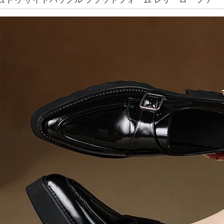
ムトゥ サイドバックル プラットフォーム レザーローファー ブラ