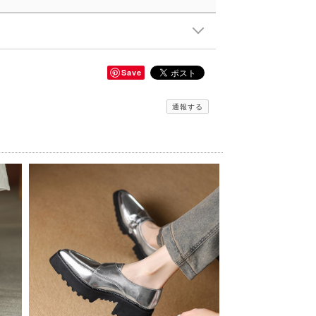
Save
通報する