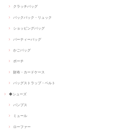
クラッチバッグ
バックパック・リュック
ショッピングバッグ
パーティーバッグ
かごバッグ
ポーチ
財布・カードケース
バッグストラップ・ベルト
◆シューズ
パンプス
ミュール
ローファー