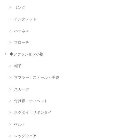
リング
アンクレット
ハーネス
ブローチ
◆ファッション小物
帽子
マフラー・ストール・手袋
スカーフ
付け襟・ティペット
ネクタイ・リボンタイ
ベルト
レッグウェア