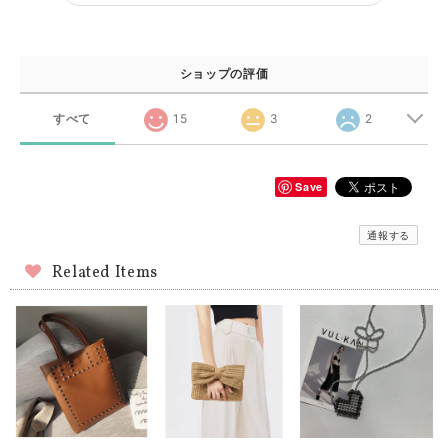
ショップの評価
すべて
15
3
2
Save
通報する
Related Items