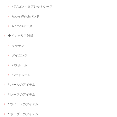
パソコン・タブレットケース
Apple Watchバンド
AirPodsケース
◆インテリア雑貨
キッチン
ダイニング
バスルーム
ベッドルーム
* パールのアイテム
* レースのアイテム
* ツイードのアイテム
* ボーダーのアイテム