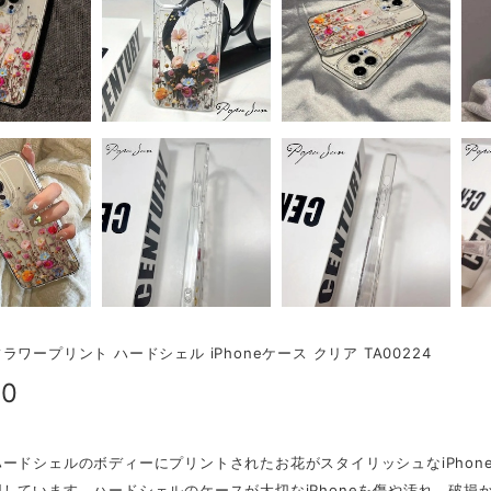
ラワープリント ハードシェル iPhoneケース クリア TA00224
00
ードシェルのボディーにプリントされたお花がスタイリッシュなiPho
しています。ハードシェルのケースが大切なiPhoneを傷や汚れ、破損か