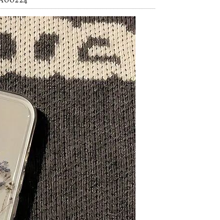
00224