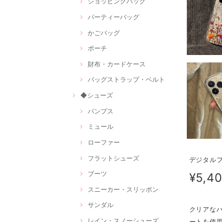
ショッピングバッグ
パーティーバッグ
かごバッグ
ポーチ
財布・カードケース
バッグストラップ・ベルト
◆シューズ
パンプス
ミュール
ローファー
フラットシューズ
デジタルフ
ブーツ
¥5,4
スニーカー・スリッポン
サンダル
クリアなハ
レイン・スノーシューズ
ートを使用