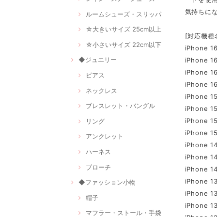
気持ちに
ルームシューズ・スリッパ
☆大きいサイズ 25cm以上
[対応機種
☆小さいサイズ 22cm以下
iPhone 1
◆ジュエリー
iPhone 1
iPhone 1
ピアス
iPhone 16
ネックレス
iPhone 1
ブレスレット・バングル
iPhone 1
iPhone 1
リング
iPhone 15
アンクレット
iPhone 1
ハーネス
iPhone 1
ブローチ
iPhone 1
iPhone 1
◆ファッション小物
iPhone 1
帽子
iPhone 1
マフラー・ストール・手袋