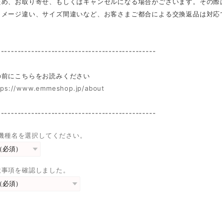
ため、お取り寄せ、もしくはキャンセルになる場合がございます。その際
イメージ違い、サイズ間違いなど、お客さまご都合による交換返品は対応
-----------------------------------------------
前にこちらをお読みください
tps://www.emmeshop.jp/about
-----------------------------------------------
eの機種名を選択してください。
意事項を確認しました。