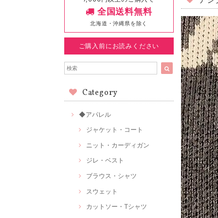
デジ
全国送料無料
北海道・沖縄県を除く
ご購入前にお読みください
Category
◆アパレル
ジャケット・コート
ニット・カーディガン
ジレ・ベスト
ブラウス・シャツ
スウェット
カットソー・Tシャツ