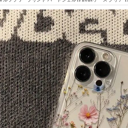
タルフラワープリント ハードシェル iPhoneケース クリア TA