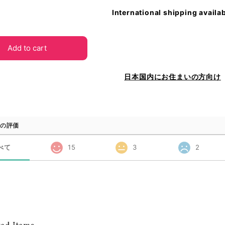
International shipping availa
Add to cart
日本国内にお住まいの方向け
の評価
べて
15
3
2