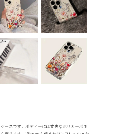
neケースです。ボディーには丈夫なポリカーボネ
ら守ります。iPhoneを使うたびにフレッシュな