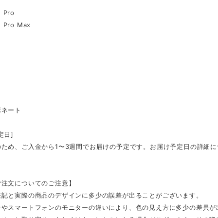
2
2 Pro
2 Pro Max
ボネート
定日]
のため、ご入金から1〜3週間でお届けの予定です。お届け予定日の詳細
ご注文についてのご注意】
表記と実際の商品のデザインに多少の誤差が出ることがございます。
ンやスマートフォンのモニターの違いにより、色の見え方に多少の差異が