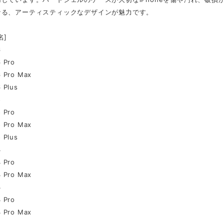
なる、アーティスティックなデザインが魅力です。
名]
6
6 Pro
6 Pro Max
 Plus
5
5 Pro
5 Pro Max
 Plus
4
4 Pro
4 Pro Max
3
3 Pro
3 Pro Max