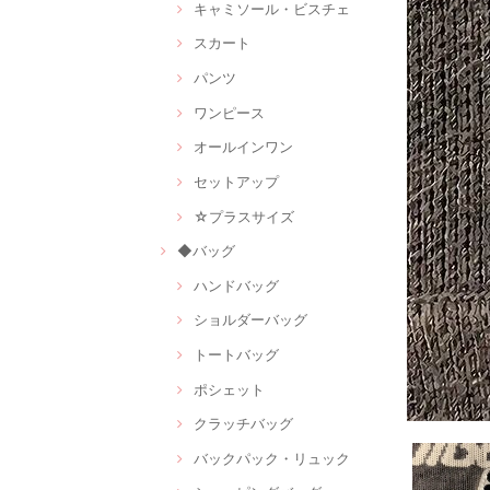
キャミソール・ビスチェ
スカート
パンツ
ワンピース
オールインワン
セットアップ
☆プラスサイズ
◆バッグ
ハンドバッグ
ショルダーバッグ
トートバッグ
ポシェット
クラッチバッグ
バックパック・リュック