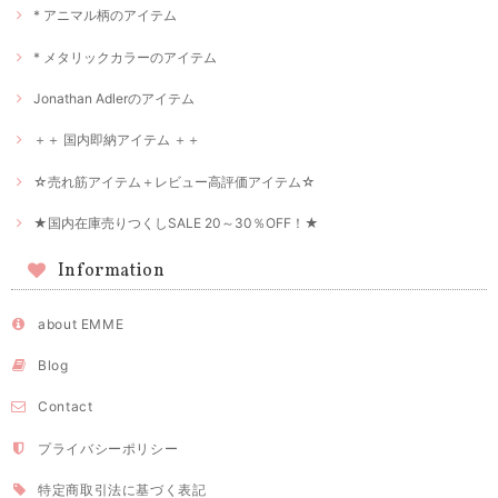
* アニマル柄のアイテム
* メタリックカラーのアイテム
Jonathan Adlerのアイテム
＋＋ 国内即納アイテム ＋＋
☆売れ筋アイテム＋レビュー高評価アイテム☆
★国内在庫売りつくしSALE 20～30％OFF！★
Information
about EMME
Blog
Contact
プライバシーポリシー
特定商取引法に基づく表記