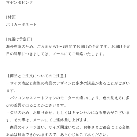
マゼンタピンク
[材質]
ポリカーボネート
[お届け予定日]
海外在庫のため、ご入金から1〜3週間でお届けの予定です。お届け予定
日の詳細につきましては、メールにてご連絡いたします。
【商品とご注文についてのご注意】
・サイズ表記と実際の商品のデザインに多少の誤差が出ることがござい
ます。
・パソコンやスマートフォンのモニターの違いにより、色の見え方に多
少の差異が出ることがございます。
・欠品のため、お取り寄せ、もしくはキャンセルになる場合がございま
す。その際は、メールにてご連絡差し上げます。
・商品のイメージ違い、サイズ間違いなど、お客さまご都合による交換
返品は対応できかねますので、あらかじめご了承ください。