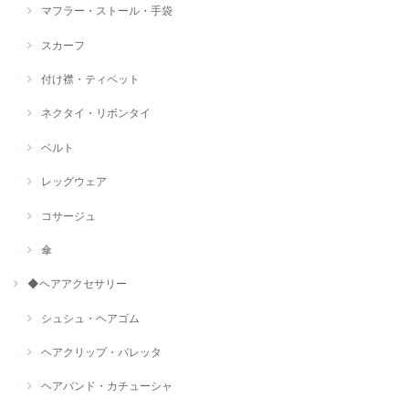
マフラー・ストール・手袋
スカーフ
付け襟・ティペット
ネクタイ・リボンタイ
ベルト
レッグウェア
コサージュ
傘
◆ヘアアクセサリー
シュシュ・ヘアゴム
ヘアクリップ・バレッタ
ヘアバンド・カチューシャ