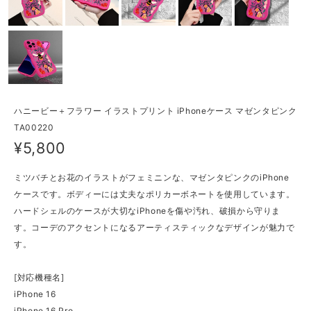
ハニービー＋フラワー イラストプリント iPhoneケース マゼンタピンク
TA00220
¥5,800
ミツバチとお花のイラストがフェミニンな、マゼンタピンクのiPhone
ケースです。ボディーには丈夫なポリカーボネートを使用しています。
ハードシェルのケースが大切なiPhoneを傷や汚れ、破損から守りま
す。コーデのアクセントになるアーティスティックなデザインが魅力で
す。
[対応機種名]
iPhone 16
iPhone 16 Pro