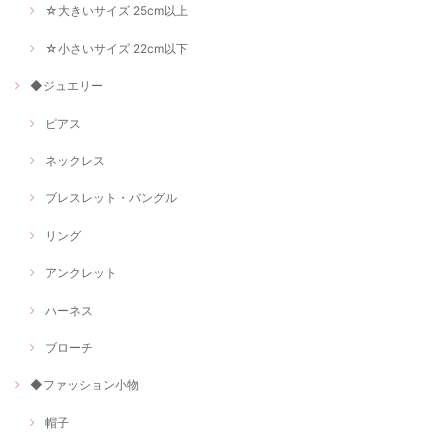
☆大きいサイズ 25cm以上
☆小さいサイズ 22cm以下
◆ジュエリー
ピアス
ネックレス
ブレスレット・バングル
リング
アンクレット
ハーネス
ブローチ
◆ファッション小物
帽子