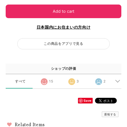
Add to cart
日本国内にお住まいの方向け
この商品をアプリで見る
ショップの評価
すべて
15
3
2
Save
通報する
Related Items