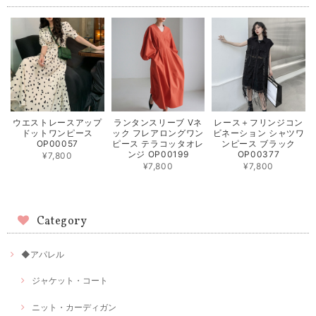
ウエストレースアップ
ランタンスリーブ Vネ
レース＋フリンジコン
ドットワンピース
ック フレアロングワン
ビネーション シャツワ
OP00057
ピース テラコッタオレ
ンピース ブラック
ンジ OP00199
OP00377
¥7,800
¥7,800
¥7,800
Category
◆アパレル
ジャケット・コート
ニット・カーディガン