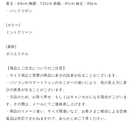
着丈：64cm 胸囲：122cm 肩幅：41cm 袖丈：65cm
・バックリボン
[カラー]
ミントグリーン
[素材]
ポリエステル
【商品とご注文についてのご注意】
・サイズ表記と実際の商品に多少の誤差が出ることがございます。
・パソコンやスマートフォンのモニターの違いにより、色の見え方に多
少の差異が出ることがございます。
・欠品のため、お取り寄せ、もしくはキャンセルになる場合がございま
す。その際は、メールにてご連絡差し上げます。
・商品のイメージ違い、サイズ間違いなど、お客さまご都合による交換
返品は対応できかねますので、あらかじめご了承ください。