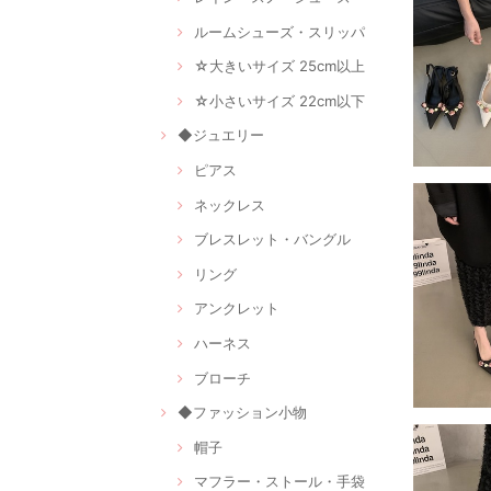
ルームシューズ・スリッパ
☆大きいサイズ 25cm以上
☆小さいサイズ 22cm以下
◆ジュエリー
ピアス
ネックレス
ブレスレット・バングル
リング
アンクレット
ハーネス
ブローチ
◆ファッション小物
帽子
マフラー・ストール・手袋