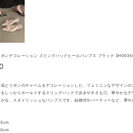
ボンデコレーション スリングバックヒールパンプス ブラック SH0035
0
お花とリボンのチャームをデコレーションした、フェミニンなデザインのス
首をしっかりホールドするスリングバックで歩きやすさも◎。華やかなデ
上がる、スタイリッシュなパンプスです。結婚式やパーティーなど、華や
.5cm
.0cm