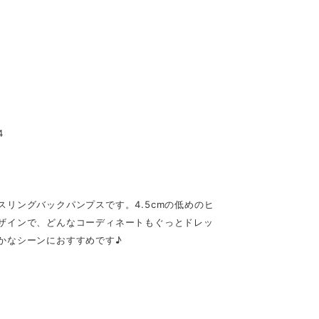
4
リングバックパンプスです。4.5cmの低めのヒ
ザインで、どんなコーディネートもぐっとドレッ
かなシーンにおすすめです♪