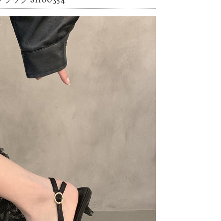
ック SH00354