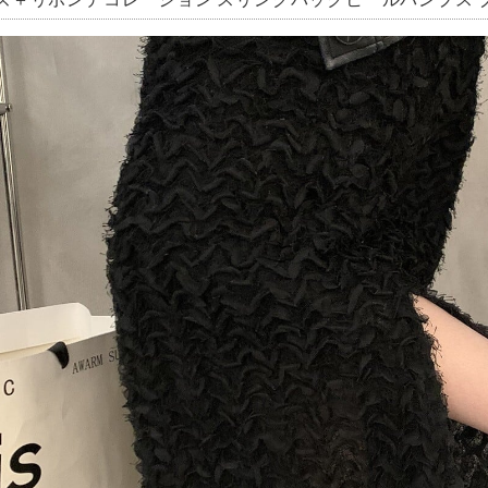
ズ＋リボンデコレーション スリングバックヒールパンプス ブラ