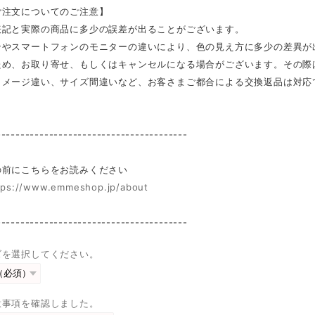
ご注文についてのご注意】
表記と実際の商品に多少の誤差が出ることがございます。
ンやスマートフォンのモニターの違いにより、色の見え方に多少の差異が
ため、お取り寄せ、もしくはキャンセルになる場合がございます。その際
イメージ違い、サイズ間違いなど、お客さまご都合による交換返品は対応
----------------------------------------
前にこちらをお読みください
tps://www.emmeshop.jp/about
----------------------------------------
ズを選択してください。
意事項を確認しました。